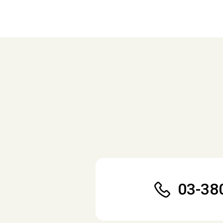
03-38