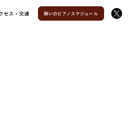
クセス・交通
願いのピアノスケジュール