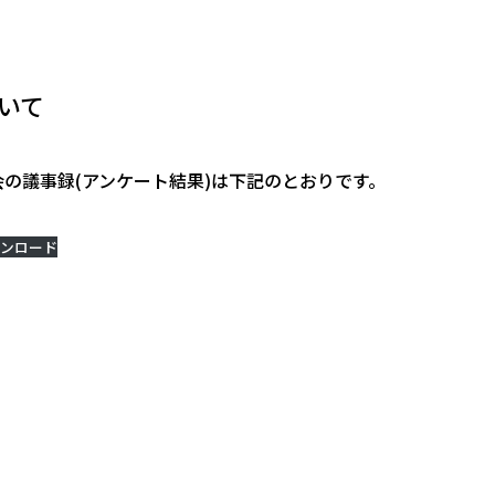
いて
談会の議事録(アンケート結果)は下記のとおりです。
ンロード