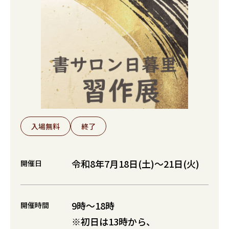
入場無料
終了
令和8年7月18日(土)～21日(火)
開催日
9時～18時
開催時間
※初日は13時から、