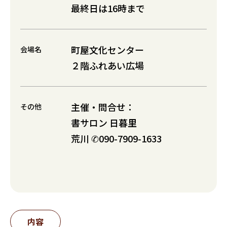
最終日は16時まで
町屋文化センター
会場名
２階ふれあい広場
主催・問合せ：
その他
書サロン 日暮里
荒川 ✆090-7909-1633
内容