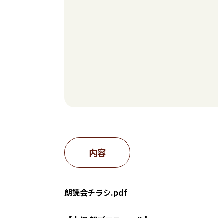
内容
朗読会チラシ.pdf