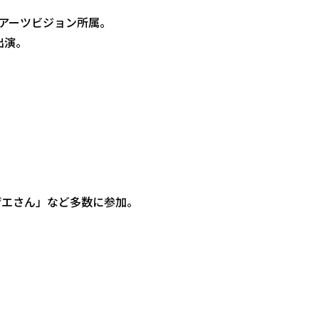
アーツビジョン所属。
出演。
ザエさん」など多数に参加。