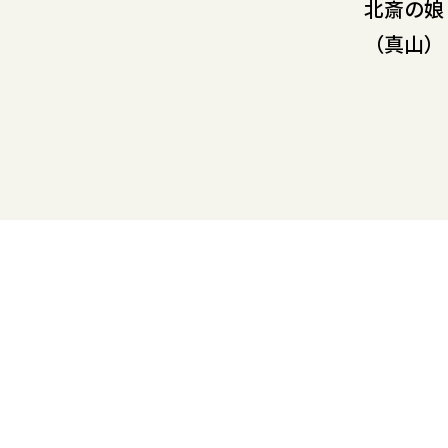
北斎の娘
（真山）