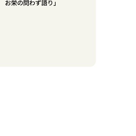
 お栄の問わず語り」